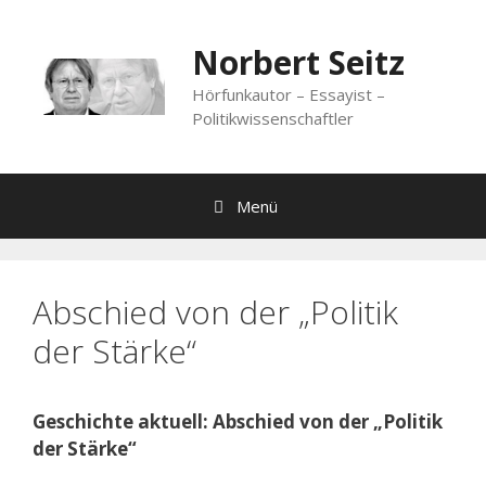
Zum
Inhalt
Norbert Seitz
springen
Hörfunkautor – Essayist –
Politikwissenschaftler
Menü
Abschied von der „Politik
der Stärke“
Geschichte aktuell: Abschied von der „Politik
der Stärke“