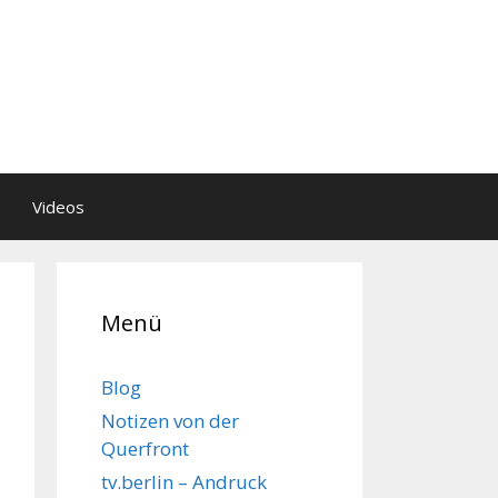
Videos
Menü
Blog
Notizen von der
Querfront
tv.berlin – Andruck