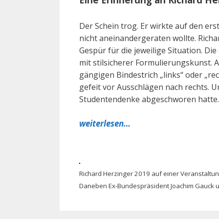
Der Schein trog. Er wirkte auf den ers
nicht aneinandergeraten wollte. Richa
Gespür für die jeweilige Situation. Di
mit stilsicherer Formulierungskunst. 
gängigen Bindestrich „links“ oder „rec
gefeit vor Ausschlägen nach rechts. Un
Studentendenke abgeschworen hatte.
weiterlesen…
Richard Herzinger 2019 auf einer Veranstaltun
Daneben Ex-Bundespräsident Joachim Gauck un