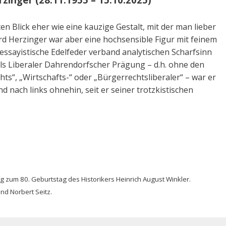
ten Blick eher wie eine kauzige Gestalt, mit der man lieber
rd Herzinger war aber eine hochsensible Figur mit feinem
e essayistische Edelfeder verband analytischen Scharfsinn
Als Liberaler Dahrendorfscher Prägung – d.h. ohne den
hts“, „Wirtschafts-“ oder „Bürgerrechtsliberaler“ – war er
d nach links ohnehin, seit er seiner trotzkistischen
g zum 80. Geburtstag des Historikers Heinrich August Winkler.
d Norbert Seitz.